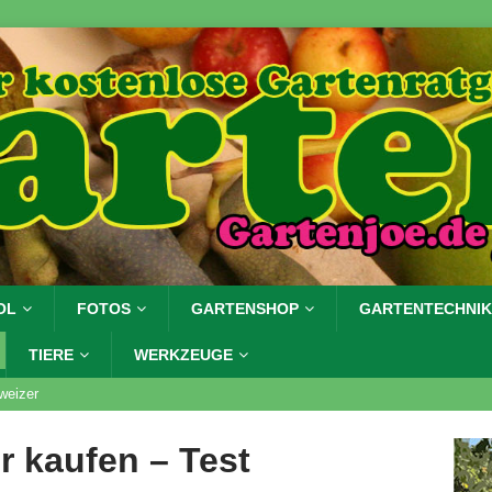
OL
FOTOS
GARTENSHOP
GARTENTECHNIK
TIERE
WERKZEUGE
weizer
 kaufen – Test