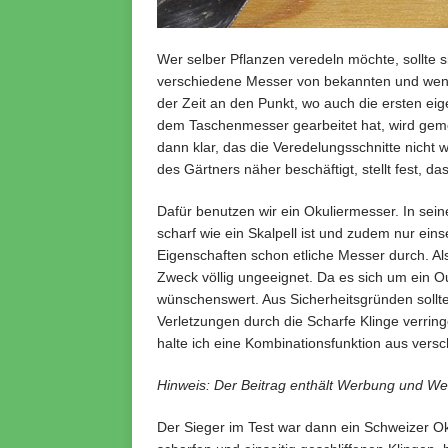
Wer selber Pflanzen veredeln möchte, sollte s
verschiedene Messer von bekannten und wen
der Zeit an den Punkt, wo auch die ersten ei
dem Taschenmesser gearbeitet hat, wird gemerk
dann klar, das die Veredelungsschnitte nich
des Gärtners näher beschäftigt, stellt fest, d
Dafür benutzen wir ein Okuliermesser. In sein
scharf wie ein Skalpell ist und zudem nur einse
Eigenschaften schon etliche Messer durch. A
Zweck völlig ungeeignet. Da es sich um ein Ou
wünschenswert. Aus Sicherheitsgründen sollt
Verletzungen durch die Scharfe Klinge verrin
halte ich eine Kombinationsfunktion aus versc
Hinweis: Der Beitrag enthält Werbung und We
Der Sieger im Test war dann ein Schweizer O