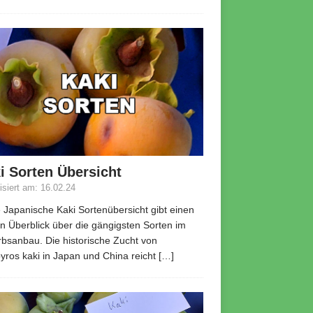
i Sorten Übersicht
lisiert am: 16.02.24
 Japanische Kaki Sortenübersicht gibt einen
n Überblick über die gängigsten Sorten im
bsanbau. Die historische Zucht von
yros kaki in Japan und China reicht
[…]