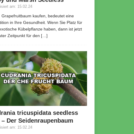
lisiert am: 15.02.24
 Grapefruitbaum kaufen, bedeutet eine
tition in Ihre Gesundheit. Wenn Sie Platz für
exotische Kübelpflanze haben, dann ist jetzt
uter Zeitpunkt für den
[…]
rania tricuspidata seedless
 – Der Seidenraupenbaum
lisiert am: 15.02.24