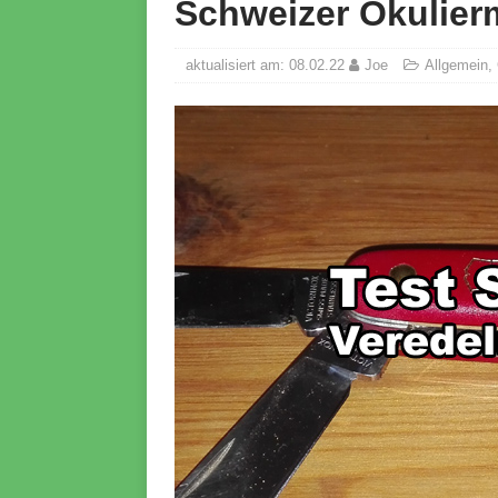
Schweizer Okulier
aktualisiert am: 08.02.22
Joe
Allgemein
,