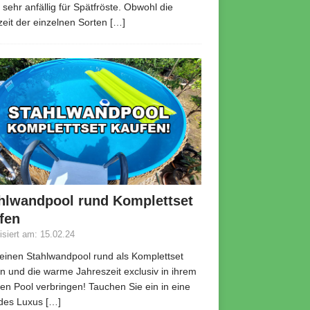
 sehr anfällig für Spätfröste. Obwohl die
zeit der einzelnen Sorten
[…]
hlwandpool rund Komplettset
fen
lisiert am: 15.02.24
 einen Stahlwandpool rund als Komplettset
n und die warme Jahreszeit exclusiv in ihrem
en Pool verbringen! Tauchen Sie ein in eine
 des Luxus
[…]