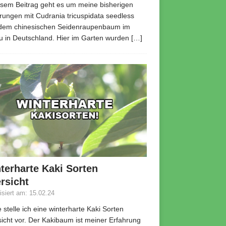
esem Beitrag geht es um meine bisherigen
rungen mit Cudrania tricuspidata seedless
 dem chinesischen Seidenraupenbaum im
 in Deutschland. Hier im Garten wurden
[…]
terharte Kaki Sorten
rsicht
lisiert am: 15.02.24
 stelle ich eine winterharte Kaki Sorten
icht vor. Der Kakibaum ist meiner Erfahrung