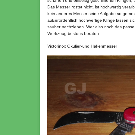
scharfen und einseitig geschliffenen Klingen,
Das Messer rostet nicht, ist hochwertig verar
kein anderes Messer seine Aufgabe so gemeis
außerordentlich hochwertige Klinge lassen si
sauber nachziehen. Wer also noch das passen
Werkzeug bestens beraten.
Victorinox Okulier-und Hakenmesser