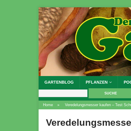
GARTENBLOG
PFLANZEN
PO
Home
»
Veredelungsmesser kaufen – Test Sch
Veredelungsmesser