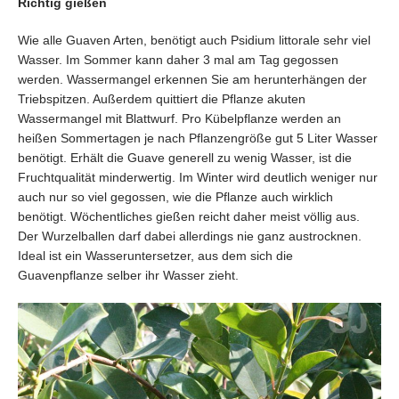
Richtig gießen
Wie alle Guaven Arten, benötigt auch Psidium littorale sehr viel
Wasser. Im Sommer kann daher 3 mal am Tag gegossen
werden. Wassermangel erkennen Sie am herunterhängen der
Triebspitzen. Außerdem quittiert die Pflanze akuten
Wassermangel mit Blattwurf. Pro Kübelpflanze werden an
heißen Sommertagen je nach Pflanzengröße gut 5 Liter Wasser
benötigt. Erhält die Guave generell zu wenig Wasser, ist die
Fruchtqualität minderwertig. Im Winter wird deutlich weniger nur
auch nur so viel gegossen, wie die Pflanze auch wirklich
benötigt. Wöchentliches gießen reicht daher meist völlig aus.
Der Wurzelballen darf dabei allerdings nie ganz austrocknen.
Ideal ist ein Wasseruntersetzer, aus dem sich die
Guavenpflanze selber ihr Wasser zieht.