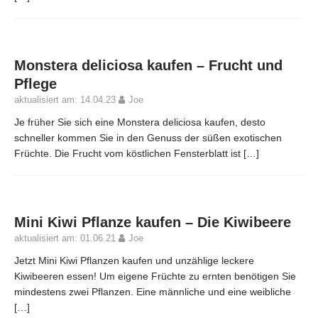
Monstera deliciosa kaufen – Frucht und
Pflege
aktualisiert am: 14.04.23
Joe
Je früher Sie sich eine Monstera deliciosa kaufen, desto
schneller kommen Sie in den Genuss der süßen exotischen
Früchte. Die Frucht vom köstlichen Fensterblatt ist
[…]
Mini Kiwi Pflanze kaufen – Die Kiwibeere
aktualisiert am: 01.06.21
Joe
Jetzt Mini Kiwi Pflanzen kaufen und unzählige leckere
Kiwibeeren essen! Um eigene Früchte zu ernten benötigen Sie
mindestens zwei Pflanzen. Eine männliche und eine weibliche
[…]