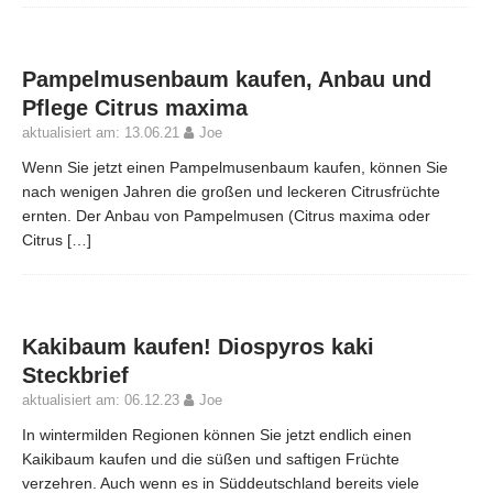
Pampelmusenbaum kaufen, Anbau und
Pflege Citrus maxima
aktualisiert am: 13.06.21
Joe
Wenn Sie jetzt einen Pampelmusenbaum kaufen, können Sie
nach wenigen Jahren die großen und leckeren Citrusfrüchte
ernten. Der Anbau von Pampelmusen (Citrus maxima oder
Citrus
[…]
Kakibaum kaufen! Diospyros kaki
Steckbrief
aktualisiert am: 06.12.23
Joe
In wintermilden Regionen können Sie jetzt endlich einen
Kaikibaum kaufen und die süßen und saftigen Früchte
verzehren. Auch wenn es in Süddeutschland bereits viele