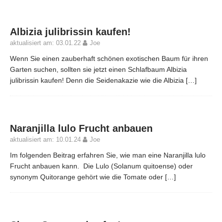
Albizia julibrissin kaufen!
aktualisiert am: 03.01.22
Joe
Wenn Sie einen zauberhaft schönen exotischen Baum für ihren
Garten suchen, sollten sie jetzt einen Schlafbaum Albizia
julibrissin kaufen! Denn die Seidenakazie wie die Albizia
[…]
Naranjilla lulo Frucht anbauen
aktualisiert am: 10.01.24
Joe
Im folgenden Beitrag erfahren Sie, wie man eine Naranjilla lulo
Frucht anbauen kann. Die Lulo (Solanum quitoense) oder
synonym Quitorange gehört wie die Tomate oder
[…]