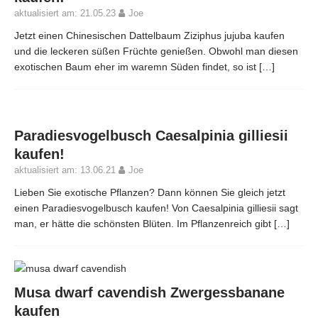
aktualisiert am: 21.05.23
Joe
Jetzt einen Chinesischen Dattelbaum Ziziphus jujuba kaufen
und die leckeren süßen Früchte genießen. Obwohl man diesen
exotischen Baum eher im waremn Süden findet, so ist
[…]
Paradiesvogelbusch Caesalpinia gilliesii
kaufen!
aktualisiert am: 13.06.21
Joe
Lieben Sie exotische Pflanzen? Dann können Sie gleich jetzt
einen Paradiesvogelbusch kaufen! Von Caesalpinia gilliesii sagt
man, er hätte die schönsten Blüten. Im Pflanzenreich gibt
[…]
Musa dwarf cavendish Zwergessbanane
kaufen