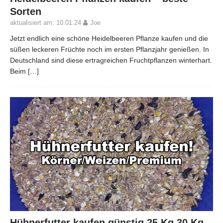
Sorten
aktualisiert am: 10.01.24
Joe
Jetzt endlich eine schöne Heidelbeeren Pflanze kaufen und die
süßen leckeren Früchte noch im ersten Pflanzjahr genießen. In
Deutschland sind diese ertragreichen Fruchtpflanzen winterhart.
Beim
[…]
Hühnerfutter kaufen günstig 25 Kg 30 Kg