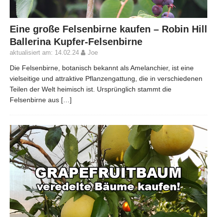
Eine große Felsenbirne kaufen – Robin Hill
Ballerina Kupfer-Felsenbirne
aktualisiert am: 14.02.24
Joe
Die Felsenbirne, botanisch bekannt als Amelanchier, ist eine
vielseitige und attraktive Pflanzengattung, die in verschiedenen
Teilen der Welt heimisch ist. Ursprünglich stammt die
Felsenbirne aus
[…]