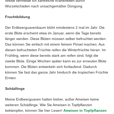
Weise vermeide ich zahlreiche Krankheiten durch
Wurzelschäden nach unsachgemäßer Düngung.
Fruchtbildung
Der Erdbeerguavenbaum blüht mindestens 2 mal im Jahr. Die
erste Blüte erscheint etwa im Januar, wenn die Tage bereits
länger werden. Diese Blüten müssen selber befruchtet werden.
Das können Sie einfach mit einem feinem Pinsel machen. Aus
diesen befruchteten Früchte reifen die Winterfrüchte heran. Im
Frühling, wenn diese bereits stark am reifen sind, folgt die
zweite Blüte. Einige Wochen später kann es zur erneuten Blüte
kommen. Die Blüten entwickeln sich fortlaufend. Dadurch
können Sie fast das ganze Jahr hindurch die tropischen Früchte
Ernten.
Schädlinge
Meine Erdbeerguaven hatten bisher, außer Ameisen keine
weiteren Schädlinge. Wie Sie Ameisen in Topfpflanzen
bekämpfen, können Sie hier Lesen!
Ameisen in Topfpflanzen