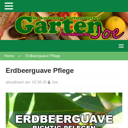
Home
»
Erdbeerguave Pflege
Erdbeerguave Pflege
aktualisiert am: 01.04.20
Joe