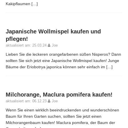
Kakipflaumen
[…]
Japanische Wollmispel kaufen und
pflegen!
aktualisiert am: 25.03.24
Joe
Lieben Sie die leckeren orangefarbenen süßen Nisperos? Dann
sollten Sie sich jetzt eine Japanische Wollmispel kaufen! Junge
Bäume der Eriobotrya japonica können sehr einfach im
[…]
Milchorange, Maclura pomifera kaufen!
aktualisiert am: 06.12.23
Joe
Wenn Sie einen wirklich beeindruckenden und wunderschönen
Baum für Ihren Garten suchen, sollten Sie jetzt einen
Milchorangenbaum kaufen! Maclura pomifera, der Baum der