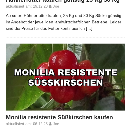
aktualisiert am: 19.12.23
Joe
Ab sofort Hühnerfutter kaufen, 25 Kg und 30 Kg Säcke günstig
im Angebot der jeweiligen landwirtschaftlichen Betriebe. Leider
sind die Preise für das Futter kontinuierlich
[…]
Monilia resistente Süßkirschen kaufen
aktualisiert am: 06.12.23
Joe