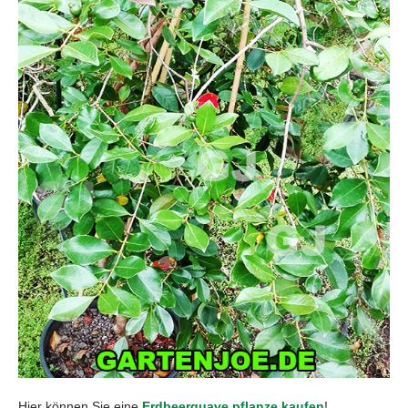
Hier können Sie eine
Erdbeerguave pflanze kaufen
!