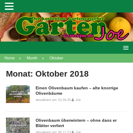
Home
»
Month
»
Oktober
Monat:
Oktober 2018
Einen Olivenbaum kaufen – alte knorrige
Olivenbäume
aktualisiert am: 01.04.20
Joe
Olivenbaum überwintern – ohne dass er
Blätter verliert
aktualisiert am: 06.12.23
Joe