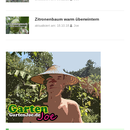
Zitronenbaum warm überwintern
aktualisiert am: 18.10.18
Joe