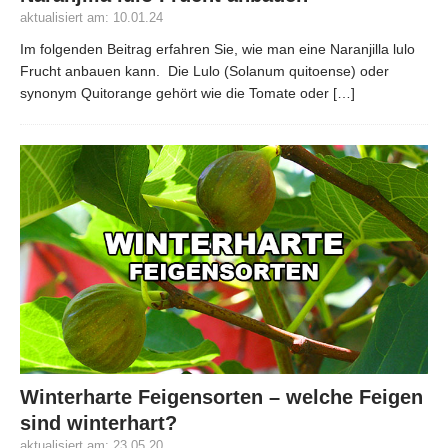
aktualisiert am: 10.01.24
Im folgenden Beitrag erfahren Sie, wie man eine Naranjilla lulo
Frucht anbauen kann. Die Lulo (Solanum quitoense) oder
synonym Quitorange gehört wie die Tomate oder
[…]
Winterharte Feigensorten – welche Feigen
sind winterhart?
aktualisiert am: 23.05.20