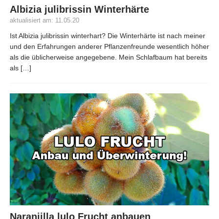
Albizia julibrissin Winterhärte
aktualisiert am: 11.05.20
Ist Albizia julibrissin winterhart? Die Winterhärte ist nach meiner
und den Erfahrungen anderer Pflanzenfreunde wesentlich höher
als die üblicherweise angegebene. Mein Schlafbaum hat bereits
als
[…]
Naranjilla lulo Frucht anbauen