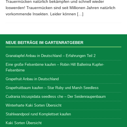
Trauermücken natürlich bekämpfen und schnell wieder
loswerden! Trauermücken sind seit Millionen Jahren natürlich
vorkommende Insekten. Leider können
[…]
NEUE BEITRÄGE IM GARTENRATGEBER
Granatapfel Anbau in Deutschland – Erfahrungen Teil 2
Eine große Felsenbirne kaufen – Robin Hill Ballerina Kupfer-
Felsenbirne
Grapefruit Anbau in Deutschland
Grapefruitbaum kaufen – Star Ruby und Marsh Seedless
Cudrania tricuspidata seedless che – Der Seidenraupenbaum
Winterharte Kaki Sorten Übersicht
Stahlwandpool rund Komplettset kaufen
Kaki Sorten Übersicht