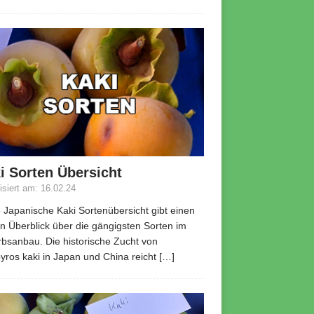
i Sorten Übersicht
lisiert am: 16.02.24
 Japanische Kaki Sortenübersicht gibt einen
n Überblick über die gängigsten Sorten im
bsanbau. Die historische Zucht von
yros kaki in Japan und China reicht
[…]