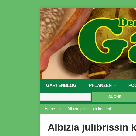
GARTENBLOG
PFLANZEN
PO
Home
»
Albizia julibrissin kaufen!
Albizia julibrissin 