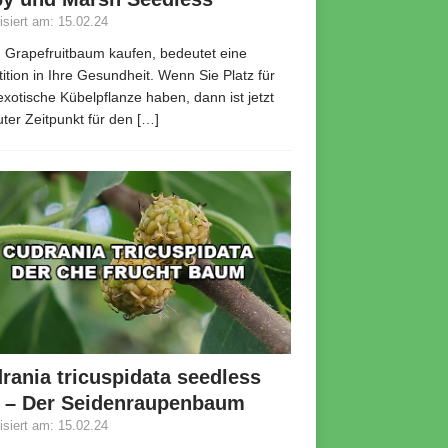
lisiert am: 15.02.24
 Grapefruitbaum kaufen, bedeutet eine
tition in Ihre Gesundheit. Wenn Sie Platz für
exotische Kübelpflanze haben, dann ist jetzt
uter Zeitpunkt für den
[…]
rania tricuspidata seedless
 – Der Seidenraupenbaum
lisiert am: 15.02.24