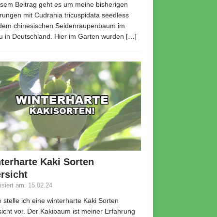
esem Beitrag geht es um meine bisherigen
rungen mit Cudrania tricuspidata seedless
 dem chinesischen Seidenraupenbaum im
 in Deutschland. Hier im Garten wurden
[…]
terharte Kaki Sorten
rsicht
lisiert am: 15.02.24
 stelle ich eine winterharte Kaki Sorten
icht vor. Der Kakibaum ist meiner Erfahrung