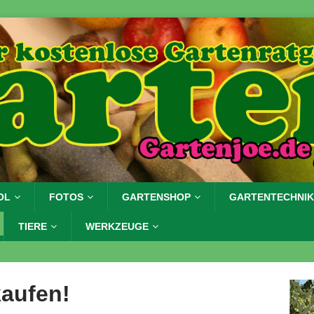
OL
FOTOS
GARTENSHOP
GARTENTECHNIK
TIERE
WERKZEUGE
kaufen!