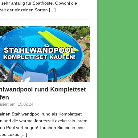
 sehr anfällig für Spätfröste. Obwohl die
zeit der einzelnen Sorten
[…]
hlwandpool rund Komplettset
fen
lisiert am: 15.02.24
 einen Stahlwandpool rund als Komplettset
n und die warme Jahreszeit exclusiv in ihrem
en Pool verbringen! Tauchen Sie ein in eine
 des Luxus
[…]