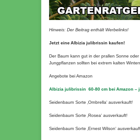
Hinweis: Der Beitrag enthält Werbelinks!
Jetzt eine Albizia julibrissin kaufen!
Der Baum kann gut in der prallen Sonne ode
Jungpflanzen sollten bei extrem kalten Winte
Angebote bei Amazon
Albizia julibrissin 60-80 cm bei Amazon – j
Seidenbaum Sorte ‚Ombrella‘ ausverkauft!
Seidenbaum Sorte ‚Rosea‘ ausverkauft!
Seidenbaum Sorte ‚Ernest Wilson‘ ausverkauft