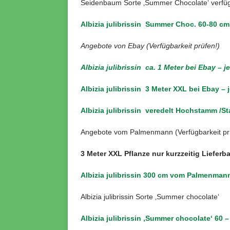
Seidenbaum Sorte ‚Summer Chocolate‘ verfü
Albizia julibrissin Summer Choc. 60-80 cm
Angebote von Ebay (Verfügbarkeit prüfen!)
Albizia julibrissin ca. 1 Meter bei Ebay – j
Albizia julibrissin 3 Meter XXL bei Ebay – 
Albizia julibrissin veredelt Hochstamm /S
Angebote vom Palmenmann (Verfügbarkeit pr
3 Meter XXL Pflanze nur kurzzeitig Lieferba
Albizia julibrissin 300 cm vom Palmenmann
Albizia julibrissin Sorte ‚Summer chocolate‘
Albizia julibrissin ‚Summer chocolate‘ 60