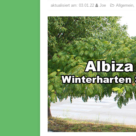
aktualisiert am: 03.01.22
Joe
Allgemein
,