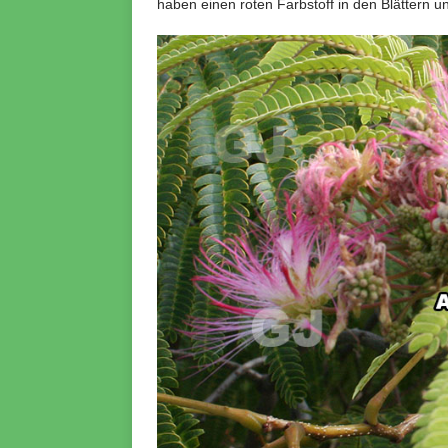
haben einen roten Farbstoff in den Blättern u