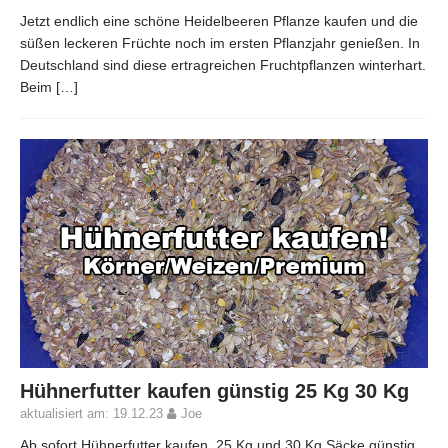
Jetzt endlich eine schöne Heidelbeeren Pflanze kaufen und die
süßen leckeren Früchte noch im ersten Pflanzjahr genießen. In
Deutschland sind diese ertragreichen Fruchtpflanzen winterhart.
Beim
[…]
Hühnerfutter kaufen günstig 25 Kg 30 Kg
aktualisiert am: 19.12.23
Joe
Ab sofort Hühnerfutter kaufen, 25 Kg und 30 Kg Säcke günstig