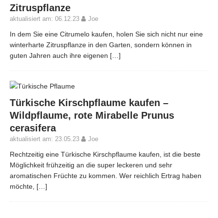
Zitruspflanze
aktualisiert am: 06.12.23
Joe
In dem Sie eine Citrumelo kaufen, holen Sie sich nicht nur eine
winterharte Zitruspflanze in den Garten, sondern können in
guten Jahren auch ihre eigenen
[…]
Türkische Kirschpflaume kaufen –
Wildpflaume, rote Mirabelle Prunus
cerasifera
aktualisiert am: 23.05.23
Joe
Rechtzeitig eine Türkische Kirschpflaume kaufen, ist die beste
Möglichkeit frühzeitig an die super leckeren und sehr
aromatischen Früchte zu kommen. Wer reichlich Ertrag haben
möchte,
[…]