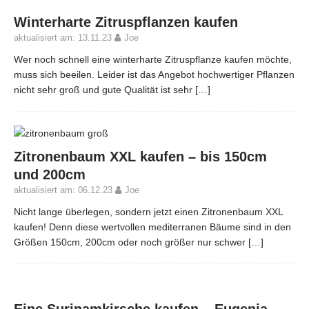
Winterharte Zitruspflanzen kaufen
aktualisiert am: 13.11.23
Joe
Wer noch schnell eine winterharte Zitruspflanze kaufen möchte,
muss sich beeilen. Leider ist das Angebot hochwertiger Pflanzen
nicht sehr groß und gute Qualität ist sehr
[…]
Zitronenbaum XXL kaufen – bis 150cm
und 200cm
aktualisiert am: 06.12.23
Joe
Nicht lange überlegen, sondern jetzt einen Zitronenbaum XXL
kaufen! Denn diese wertvollen mediterranen Bäume sind in den
Größen 150cm, 200cm oder noch größer nur schwer
[…]
Eine Surinamkirsche kaufen – Eugenia