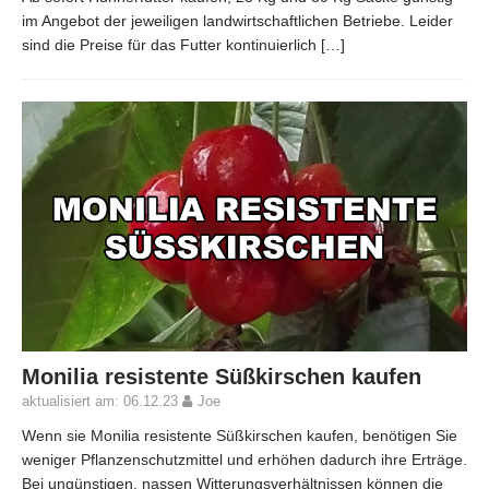
im Angebot der jeweiligen landwirtschaftlichen Betriebe. Leider
sind die Preise für das Futter kontinuierlich
[…]
Monilia resistente Süßkirschen kaufen
aktualisiert am: 06.12.23
Joe
Wenn sie Monilia resistente Süßkirschen kaufen, benötigen Sie
weniger Pflanzenschutzmittel und erhöhen dadurch ihre Erträge.
Bei ungünstigen, nassen Witterungsverhältnissen können die