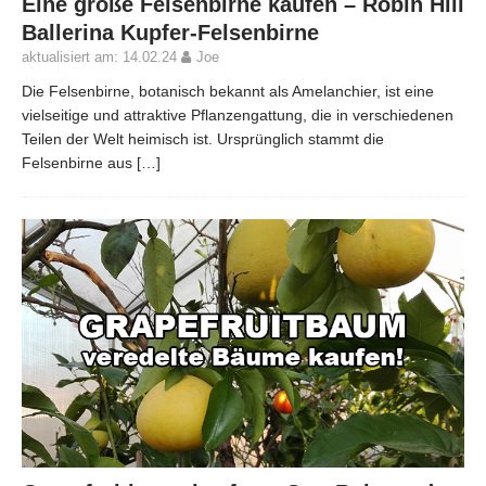
Eine große Felsenbirne kaufen – Robin Hill
Ballerina Kupfer-Felsenbirne
aktualisiert am: 14.02.24
Joe
Die Felsenbirne, botanisch bekannt als Amelanchier, ist eine
vielseitige und attraktive Pflanzengattung, die in verschiedenen
Teilen der Welt heimisch ist. Ursprünglich stammt die
Felsenbirne aus
[…]