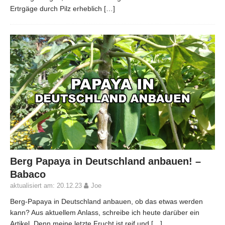
Ertrgäge durch Pilz erheblich
[…]
Berg Papaya in Deutschland anbauen! –
Babaco
aktualisiert am: 20.12.23
Joe
Berg-Papaya in Deutschland anbauen, ob das etwas werden
kann? Aus aktuellem Anlass, schreibe ich heute darüber ein
Artikel. Denn meine letzte Frucht ist reif und
[…]