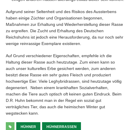
Aufgrund seiner Seltenheit und des Risikos des Aussterbens
haben einige Züchter und Organisationen begonnen,
Maßnahmen zur Erhaltung und Wiederherstellung dieser Rasse
zu ergreifen. Die Zucht und Erhaltung des Deutschen
Reichshuhns ist jedoch eine Herausforderung, da nur noch sehr
wenige reinrassige Exemplare existieren.
Auf Grund verschiedener Eigenschaften, empfehle ich die
Haltung dieser Rasse auch heutzutage. Zum einen kann so
auch unser kulturelles Erbe gesichert werden, zum anderen
besitzt diese Rasse ein sehr gutes Fleisch und produziert
hochwertige Eier. Viele Leghybridrassen, sind heutzutage völlig
degeneriert. Neben einem krankhaften Sozialverhalten,
machen die Tiere auch optisch oft keinen guten Eindruck. Beim
D.R. Huhn bekommt man in der Regel ein sozial gut
verträgliches Tier, das auch die heimischen Winter gut
wegstecken kann.
HÜHNER
HÜHNERRASSEN