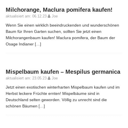
Milchorange, Maclura pomifera kaufen!
aktualisiert am: 06.12.23
Joe
Wenn Sie einen wirklich beeindruckenden und wunderschönen
Baum für Ihren Garten suchen, sollten Sie jetzt einen
Milchorangenbaum kaufen! Maclura pomifera, der Baum der
Osage Indianer
[…]
Mispelbaum kaufen – Mespilus germanica
aktualisiert am: 23.05.23
Joe
Jetzt einen exotischen winterharten Mispelbaum kaufen und im
Herbst leckere Früchte ernten! Mispelbäume sind in
Deutschland selten geworden. Völlig zu unrecht sind die
schönen Bäumen
[…]