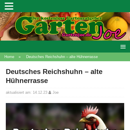
Home
»
Deutsches Reichshuhn – alte Hühnerrasse
Deutsches Reichshuhn – alte
Hühnerrasse
aktualisiert am: 14.12.23
Joe