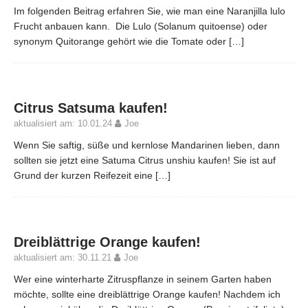
Im folgenden Beitrag erfahren Sie, wie man eine Naranjilla lulo
Frucht anbauen kann. Die Lulo (Solanum quitoense) oder
synonym Quitorange gehört wie die Tomate oder
[…]
Citrus Satsuma kaufen!
aktualisiert am: 10.01.24
Joe
Wenn Sie saftig, süße und kernlose Mandarinen lieben, dann
sollten sie jetzt eine Satuma Citrus unshiu kaufen! Sie ist auf
Grund der kurzen Reifezeit eine
[…]
Dreiblättrige Orange kaufen!
aktualisiert am: 30.11.21
Joe
Wer eine winterharte Zitruspflanze in seinem Garten haben
möchte, sollte eine dreiblättrige Orange kaufen! Nachdem ich