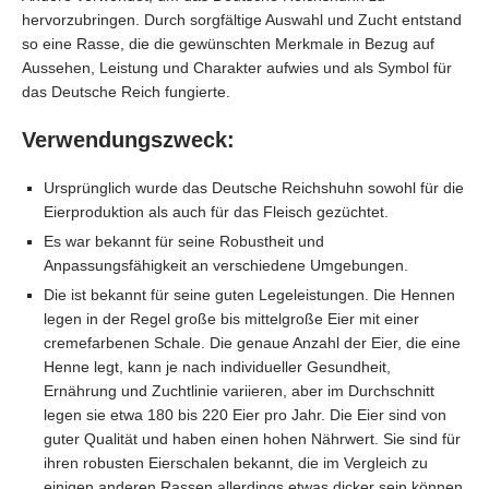
hervorzubringen. Durch sorgfältige Auswahl und Zucht entstand
so eine Rasse, die die gewünschten Merkmale in Bezug auf
Aussehen, Leistung und Charakter aufwies und als Symbol für
das Deutsche Reich fungierte.
Verwendungszweck:
Ursprünglich wurde das Deutsche Reichshuhn sowohl für die
Eierproduktion als auch für das Fleisch gezüchtet.
Es war bekannt für seine Robustheit und
Anpassungsfähigkeit an verschiedene Umgebungen.
Die ist bekannt für seine guten Legeleistungen. Die Hennen
legen in der Regel große bis mittelgroße Eier mit einer
cremefarbenen Schale. Die genaue Anzahl der Eier, die eine
Henne legt, kann je nach individueller Gesundheit,
Ernährung und Zuchtlinie variieren, aber im Durchschnitt
legen sie etwa 180 bis 220 Eier pro Jahr. Die Eier sind von
guter Qualität und haben einen hohen Nährwert. Sie sind für
ihren robusten Eierschalen bekannt, die im Vergleich zu
einigen anderen Rassen allerdings etwas dicker sein können.