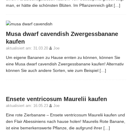
man, er hätte die schönsten Blüten. Im Pflanzenreich gibt
[…]
Musa dwarf cavendish Zwergessbanane
kaufen
aktualisiert am: 31.03.20
Joe
Um eigene Bananen zu Hause ernten zu können, können Sie
eine Musa dwarf cavendish Zwergessbanane kaufen! Alternativ
können Sie auch andere Sorten, wie zum Beispiel
[…]
Ensete ventricosum Maurelii kaufen
aktualisiert am: 16.05.23
Joe
Eine rote Zierbanane – Ensete ventricosum Maurelii kaufen und
den Flair Abessiniens nach hause holen! Maurelis Rote Banane,
ist eine bemerkenswerte Pflanze, die aufgrund ihrer
[…]