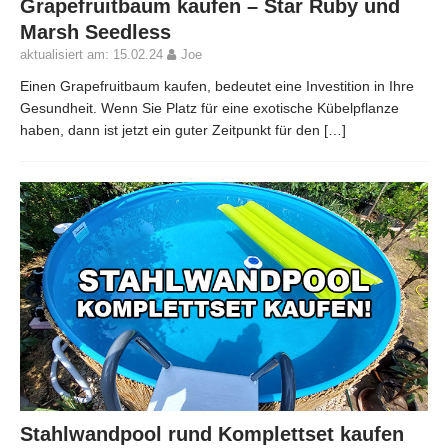
Grapefruitbaum kaufen – Star Ruby und
Marsh Seedless
aktualisiert am: 15.02.24
Joe
Einen Grapefruitbaum kaufen, bedeutet eine Investition in Ihre
Gesundheit. Wenn Sie Platz für eine exotische Kübelpflanze
haben, dann ist jetzt ein guter Zeitpunkt für den
[…]
Stahlwandpool rund Komplettset kaufen