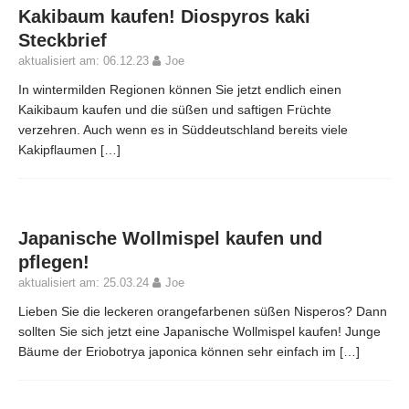
Kakibaum kaufen! Diospyros kaki
Steckbrief
aktualisiert am: 06.12.23
Joe
In wintermilden Regionen können Sie jetzt endlich einen
Kaikibaum kaufen und die süßen und saftigen Früchte
verzehren. Auch wenn es in Süddeutschland bereits viele
Kakipflaumen
[…]
Japanische Wollmispel kaufen und
pflegen!
aktualisiert am: 25.03.24
Joe
Lieben Sie die leckeren orangefarbenen süßen Nisperos? Dann
sollten Sie sich jetzt eine Japanische Wollmispel kaufen! Junge
Bäume der Eriobotrya japonica können sehr einfach im
[…]