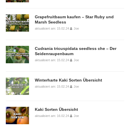
Grapefruitbaum kaufen – Star Ruby und
Marsh Seedless
aktualisiert am: 15.02.24
Joe
Cudrania tricuspidata seedless che – Der
Seidenraupenbaum
aktualisiert am: 15.02.24
Joe
Winterharte Kaki Sorten Übersicht
aktualisiert am: 15.02.24
Joe
Kaki Sorten Übersicht
aktualisiert am: 16.02.24
Joe