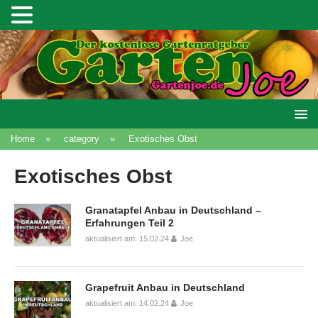
Home
»
category
»
Exotisches Obst
Exotisches Obst
Granatapfel Anbau in Deutschland –
Erfahrungen Teil 2
aktualisiert am: 15.02.24
Joe
Grapefruit Anbau in Deutschland
aktualisiert am: 14.02.24
Joe