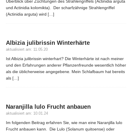
Überblick über Züchtungen des Strahlengriffels (Actinidia arguta
und Actinidia kolomikta). Der scharfzähnige Strahlengriffel
(Actinidia arguta) wird
[…]
Albizia julibrissin Winterhärte
aktualisiert am: 11.05.20
Ist Albizia julibrissin winterhart? Die Winterhärte ist nach meiner
und den Erfahrungen anderer Pflanzenfreunde wesentlich höher
als die üblicherweise angegebene. Mein Schlafbaum hat bereits
als
[…]
Naranjilla lulo Frucht anbauen
aktualisiert am: 10.01.24
Im folgenden Beitrag erfahren Sie, wie man eine Naranjilla lulo
Frucht anbauen kann. Die Lulo (Solanum quitoense) oder