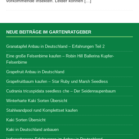
vorkommende Insekten. Leider können
[…]
NEUE BEITRÄGE IM GARTENRATGEBER
Granatapfel Anbau in Deutschland – Erfahrungen Teil 2
Eine große Felsenbirne kaufen – Robin Hill Ballerina Kupfer-
Felsenbirne
Grapefruit Anbau in Deutschland
Grapefruitbaum kaufen – Star Ruby und Marsh Seedless
Cudrania tricuspidata seedless che – Der Seidenraupenbaum
Winterharte Kaki Sorten Übersicht
Stahlwandpool rund Komplettset kaufen
Kaki Sorten Übersicht
Kaki in Deutschland anbauen