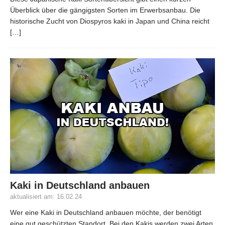
Überblick über die gängigsten Sorten im Erwerbsanbau. Die
historische Zucht von Diospyros kaki in Japan und China reicht
[…]
Kaki in Deutschland anbauen
aktualisiert am: 16.02.24
Wer eine Kaki in Deutschland anbauen möchte, der benötigt
eine gut geschützten Standort. Bei den Kakis werden zwei Arten,