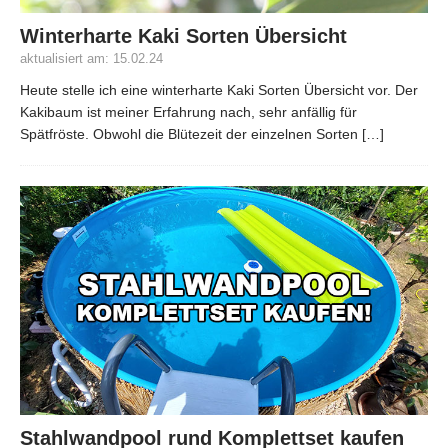
Winterharte Kaki Sorten Übersicht
aktualisiert am: 15.02.24
Heute stelle ich eine winterharte Kaki Sorten Übersicht vor. Der
Kakibaum ist meiner Erfahrung nach, sehr anfällig für
Spätfröste. Obwohl die Blütezeit der einzelnen Sorten
[…]
Stahlwandpool rund Komplettset kaufen