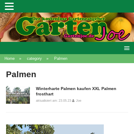
Home
»
category
»
Palmen
Palmen
Winterharte Palmen kaufen XXL Palmen
frosthart
aktualisiert am: 23.05.23
Joe